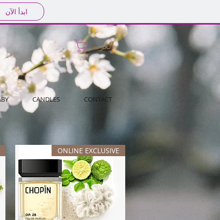
ابدأ الآن
العربة
ABY
CANDLES
CONTACT
ONLINE EXCLUSIVE