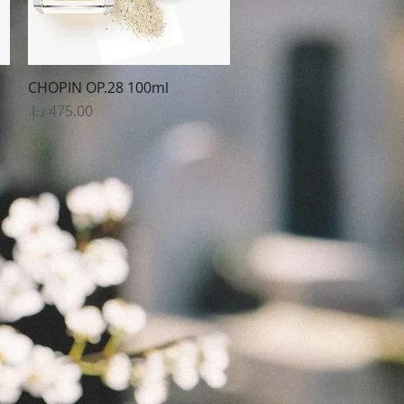
CHOPIN OP.28 100ml
العرض السريع
السعر