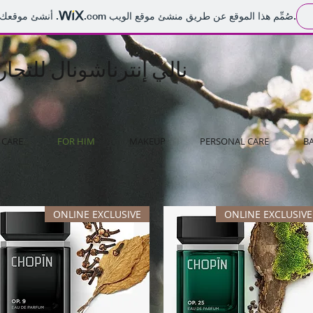
. أنشئ موقعك الإلكتروني اليوم.
صُمِّم هذا الموقع عن طريق منشئ موقع الويب
.com
نالي إنترناشونال للتجا
 CARE
FOR HIM
MAKEUP
PERSONAL CARE
B
ONLINE EXCLUSIVE
ONLINE EXCLUSIVE